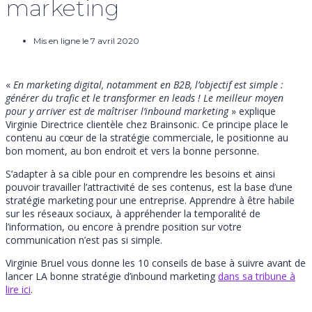
marketing
Mis en ligne le 7 avril 2020
«
En marketing digital, notamment en B2B, l’objectif est simple :
générer du trafic et le transformer en leads ! Le meilleur moyen
pour y arriver est de maîtriser l’inbound marketing
» explique
Virginie Directrice clientèle chez Brainsonic. Ce principe place le
contenu au cœur de la stratégie commerciale, le positionne au
bon moment, au bon endroit et vers la bonne personne.
S’adapter à sa cible pour en comprendre les besoins et ainsi
pouvoir travailler l’attractivité de ses contenus, est la base d’une
stratégie marketing pour une entreprise. Apprendre à être habile
sur les réseaux sociaux, à appréhender la temporalité de
l’information, ou encore à prendre position sur votre
communication n’est pas si simple.
Virginie Bruel vous donne les 10 conseils de base à suivre avant de
lancer LA bonne stratégie d’inbound marketing
dans sa tribune à
lire ici
.