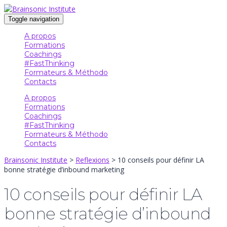
Toggle navigation
A propos
Formations
Coachings
#FastThinking
Formateurs & Méthodo
Contacts
A propos
Formations
Coachings
#FastThinking
Formateurs & Méthodo
Contacts
Brainsonic Institute
>
Reflexions
>
10 conseils pour définir LA
bonne stratégie d’inbound marketing
10 conseils pour définir LA
bonne stratégie d’inbound