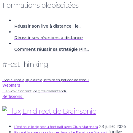
Formations plebiscitées
Réussir son live à distance : le...
Réussir ses réunions à distance
Comment réussir sa stratégie Pin...
#FastThinking
Social Media, que dire que faire en période de crise ?
Webinars
,
Le Slow Content, ce gros malentendu
Reflexions
,
En direct de Brainsonic
23 juillet 2026
L’été sous le signe du football avec Club Marmara
3 juillet
Florent Manaudou plonge dans « Le Ballet » de Yomoni