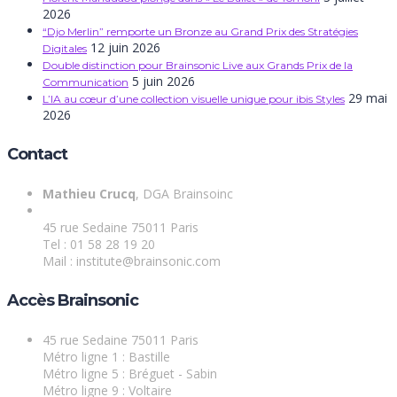
2026
“Djo Merlin” remporte un Bronze au Grand Prix des Stratégies
12 juin 2026
Digitales
Double distinction pour Brainsonic Live aux Grands Prix de la
5 juin 2026
Communication
29 mai
L’IA au cœur d’une collection visuelle unique pour ibis Styles
2026
Contact
Mathieu Crucq
, DGA Brainsoinc
45 rue Sedaine 75011 Paris
Tel : 01 58 28 19 20
Mail : institute@brainsonic.com
Accès Brainsonic
45 rue Sedaine 75011 Paris
Métro ligne 1 : Bastille
Métro ligne 5 : Bréguet - Sabin
Métro ligne 9 : Voltaire